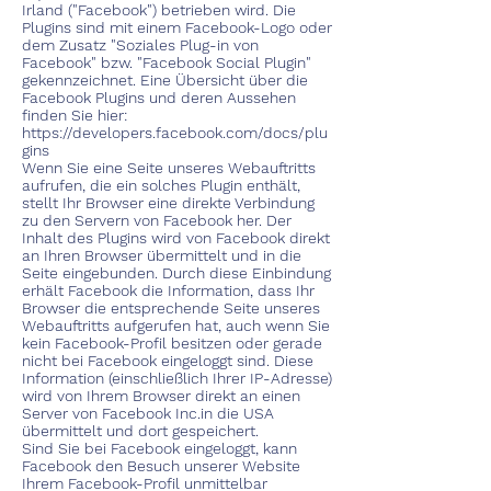
Irland ("Facebook") betrieben wird. Die
Plugins sind mit einem Facebook-Logo oder
dem Zusatz "Soziales Plug-in von
Facebook" bzw. "Facebook Social Plugin"
gekennzeichnet. Eine Übersicht über die
Facebook Plugins und deren Aussehen
finden Sie hier:
https://developers.facebook.com/docs/plu
gins
Wenn Sie eine Seite unseres Webauftritts
aufrufen, die ein solches Plugin enthält,
stellt Ihr Browser eine direkte Verbindung
zu den Servern von Facebook her. Der
Inhalt des Plugins wird von Facebook direkt
an Ihren Browser übermittelt und in die
Seite eingebunden. Durch diese Einbindung
erhält Facebook die Information, dass Ihr
Browser die entsprechende Seite unseres
Webauftritts aufgerufen hat, auch wenn Sie
kein Facebook-Profil besitzen oder gerade
nicht bei Facebook eingeloggt sind. Diese
Information (einschließlich Ihrer IP-Adresse)
wird von Ihrem Browser direkt an einen
Server von Facebook Inc.in die USA
übermittelt und dort gespeichert.
Sind Sie bei Facebook eingeloggt, kann
Facebook den Besuch unserer Website
Ihrem Facebook-Profil unmittelbar