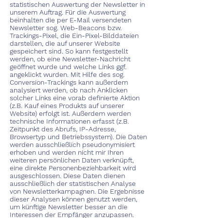
statistischen Auswertung der Newsletter in
unserem Auftrag. Für die Auswertung
beinhalten die per E-Mail versendeten
Newsletter sog. Web-Beacons bzw.
Trackings-Pixel, die Ein-Pixel-Bilddateien
darstellen, die auf unserer Website
gespeichert sind. So kann festgestellt
werden, ob eine Newsletter-Nachricht
geöffnet wurde und welche Links ggf.
angeklickt wurden. Mit Hilfe des sog.
Conversion-Trackings kann außerdem
analysiert werden, ob nach Anklicken
solcher Links eine vorab definierte Aktion
(z.B. Kauf eines Produkts auf unserer
Website) erfolgt ist. Außerdem werden
technische Informationen erfasst (z.B.
Zeitpunkt des Abrufs, IP-Adresse,
Browsertyp und Betriebssystem). Die Daten
werden ausschließlich pseudonymisiert
erhoben und werden nicht mir Ihren
weiteren persönlichen Daten verknüpft,
eine direkte Personenbeziehbarkeit wird
ausgeschlossen. Diese Daten dienen
ausschließlich der statistischen Analyse
von Newsletterkampagnen. Die Ergebnisse
dieser Analysen können genutzt werden,
um künftige Newsletter besser an die
Interessen der Empfänger anzupassen.