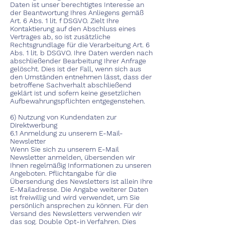
Daten ist unser berechtigtes Interesse an
der Beantwortung Ihres Anliegens gemäß
Art. 6 Abs. 1 lit. f DSGVO. Zielt Ihre
Kontaktierung auf den Abschluss eines
Vertrages ab, so ist zusätzliche
Rechtsgrundlage für die Verarbeitung Art. 6
Abs. 1 lit. b DSGVO. Ihre Daten werden nach
abschließender Bearbeitung Ihrer Anfrage
gelöscht. Dies ist der Fall, wenn sich aus
den Umständen entnehmen lässt, dass der
betroffene Sachverhalt abschließend
geklärt ist und sofern keine gesetzlichen
Aufbewahrungspflichten entgegenstehen.
6) Nutzung von Kundendaten zur
Direktwerbung
6.1 Anmeldung zu unserem E-Mail-
Newsletter
Wenn Sie sich zu unserem E-Mail
Newsletter anmelden, übersenden wir
Ihnen regelmäßig Informationen zu unseren
Angeboten. Pflichtangabe für die
Übersendung des Newsletters ist allein Ihre
E-Mailadresse. Die Angabe weiterer Daten
ist freiwillig und wird verwendet, um Sie
persönlich ansprechen zu können. Für den
Versand des Newsletters verwenden wir
das sog. Double Opt-in Verfahren. Dies