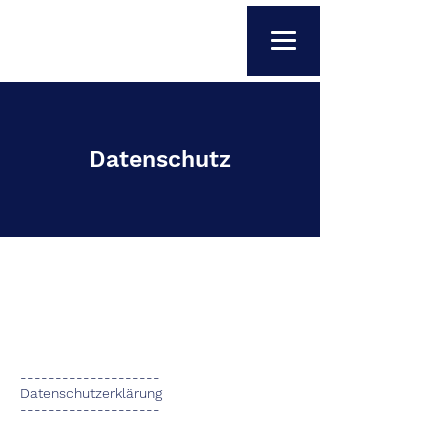
Datenschutz
--------------------
Datenschutzerklärung
--------------------