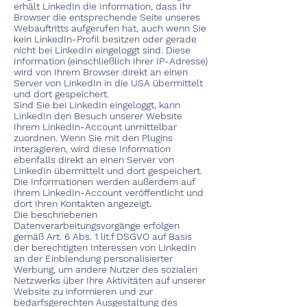
erhält LinkedIn die Information, dass Ihr
Browser die entsprechende Seite unseres
Webauftritts aufgerufen hat, auch wenn Sie
kein LinkedIn-Profil besitzen oder gerade
nicht bei LinkedIn eingeloggt sind. Diese
Information (einschließlich Ihrer IP-Adresse)
wird von Ihrem Browser direkt an einen
Server von LinkedIn in die USA übermittelt
und dort gespeichert.
Sind Sie bei LinkedIn eingeloggt, kann
LinkedIn den Besuch unserer Website
Ihrem LinkedIn-Account unmittelbar
zuordnen. Wenn Sie mit den Plugins
interagieren, wird diese Information
ebenfalls direkt an einen Server von
LinkedIn übermittelt und dort gespeichert.
Die Informationen werden außerdem auf
Ihrem LinkedIn-Account veröffentlicht und
dort Ihren Kontakten angezeigt.
Die beschriebenen
Datenverarbeitungsvorgänge erfolgen
gemäß Art. 6 Abs. 1 lit.f DSGVO auf Basis
der berechtigten Interessen von LinkedIn
an der Einblendung personalisierter
Werbung, um andere Nutzer des sozialen
Netzwerks über Ihre Aktivitäten auf unserer
Website zu informieren und zur
bedarfsgerechten Ausgestaltung des