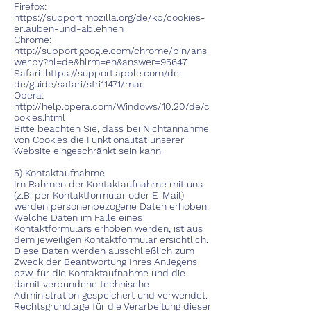
Firefox:
https://support.mozilla.org/de/kb/cookies-
erlauben-und-ablehnen
Chrome:
http://support.google.com/chrome/bin/ans
wer.py?hl=de&hlrm=en&answer=95647
Safari:
https://support.apple.com/de-
de/guide/safari/sfri11471/mac
Opera:
http://help.opera.com/Windows/10.20/de/c
ookies.html
Bitte beachten Sie, dass bei Nichtannahme
von Cookies die Funktionalität unserer
Website eingeschränkt sein kann.
5) Kontaktaufnahme
Im Rahmen der Kontaktaufnahme mit uns
(z.B. per Kontaktformular oder E-Mail)
werden personenbezogene Daten erhoben.
Welche Daten im Falle eines
Kontaktformulars erhoben werden, ist aus
dem jeweiligen Kontaktformular ersichtlich.
Diese Daten werden ausschließlich zum
Zweck der Beantwortung Ihres Anliegens
bzw. für die Kontaktaufnahme und die
damit verbundene technische
Administration gespeichert und verwendet.
Rechtsgrundlage für die Verarbeitung dieser