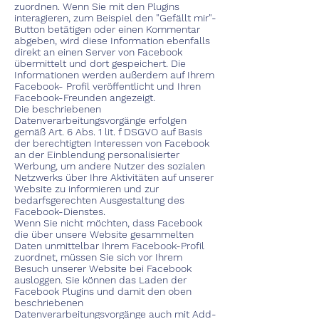
zuordnen. Wenn Sie mit den Plugins
interagieren, zum Beispiel den "Gefällt mir"-
Button betätigen oder einen Kommentar
abgeben, wird diese Information ebenfalls
direkt an einen Server von Facebook
übermittelt und dort gespeichert. Die
Informationen werden außerdem auf Ihrem
Facebook- Profil veröffentlicht und Ihren
Facebook-Freunden angezeigt.
Die beschriebenen
Datenverarbeitungsvorgänge erfolgen
gemäß Art. 6 Abs. 1 lit. f DSGVO auf Basis
der berechtigten Interessen von Facebook
an der Einblendung personalisierter
Werbung, um andere Nutzer des sozialen
Netzwerks über Ihre Aktivitäten auf unserer
Website zu informieren und zur
bedarfsgerechten Ausgestaltung des
Facebook-Dienstes.
Wenn Sie nicht möchten, dass Facebook
die über unsere Website gesammelten
Daten unmittelbar Ihrem Facebook-Profil
zuordnet, müssen Sie sich vor Ihrem
Besuch unserer Website bei Facebook
ausloggen. Sie können das Laden der
Facebook Plugins und damit den oben
beschriebenen
Datenverarbeitungsvorgänge auch mit Add-