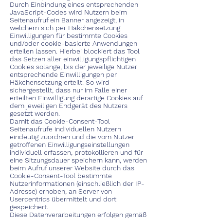
Durch Einbindung eines entsprechenden
JavaScript-Codes wird Nutzern beim
Seitenaufruf ein Banner angezeigt, in
welchem sich per Häkchensetzung
Einwilligungen für bestimmte Cookies
und/oder cookie-basierte Anwendungen
erteilen lassen. Hierbei blockiert das Tool
das Setzen aller einwilligungspflichtigen
Cookies solange, bis der jeweilige Nutzer
entsprechende Einwilligungen per
Häkchensetzung erteilt. So wird
sichergestellt, dass nur im Falle einer
erteilten Einwilligung derartige Cookies auf
dem jeweiligen Endgerät des Nutzers
gesetzt werden.
Damit das Cookie-Consent-Tool
Seitenaufrufe individuellen Nutzern
eindeutig zuordnen und die vom Nutzer
getroffenen Einwilligungseinstellungen
individuell erfassen, protokollieren und für
eine Sitzungsdauer speichern kann, werden
beim Aufruf unserer Website durch das
Cookie-Consent-Tool bestimmte
Nutzerinformationen (einschließlich der IP-
Adresse) erhoben, an Server von
Usercentrics übermittelt und dort
gespeichert.
Diese Datenverarbeitungen erfolgen gemäß