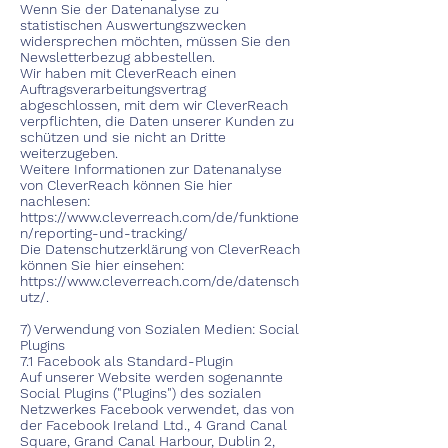
Wenn Sie der Datenanalyse zu
statistischen Auswertungszwecken
widersprechen möchten, müssen Sie den
Newsletterbezug abbestellen.
Wir haben mit CleverReach einen
Auftragsverarbeitungsvertrag
abgeschlossen, mit dem wir CleverReach
verpflichten, die Daten unserer Kunden zu
schützen und sie nicht an Dritte
weiterzugeben.
Weitere Informationen zur Datenanalyse
von CleverReach können Sie hier
nachlesen:
https://www.cleverreach.com/de/funktione
n/reporting-und-tracking/
Die Datenschutzerklärung von CleverReach
können Sie hier einsehen:
https://www.cleverreach.com/de/datensch
utz/.
7) Verwendung von Sozialen Medien: Social
Plugins
7.1 Facebook als Standard-Plugin
Auf unserer Website werden sogenannte
Social Plugins ("Plugins") des sozialen
Netzwerkes Facebook verwendet, das von
der Facebook Ireland Ltd., 4 Grand Canal
Square, Grand Canal Harbour, Dublin 2,