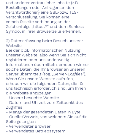
und anderer vertraulicher Inhalte (z.B.
Bestellungen oder Anfragen an den
Verantwortlichen) eine SSL-bzw. TLS-
Verschlüsselung. Sie können eine
verschlüsselte Verbindung an der
Zeichenfolge „https://“ und dem Schloss-
Symbol in Ihrer Browserzeile erkennen.
2) Datenerfassung beim Besuch unserer
Website
Bei der bloß informatorischen Nutzung
unserer Website, also wenn Sie sich nicht
registrieren oder uns anderweitig
Informationen übermitteln, erheben wir nur
solche Daten, die Ihr Browser an unseren
Server übermittelt (sog. „Server-Logfiles“).
Wenn Sie unsere Website aufrufen,
erheben wir die folgenden Daten, die für
uns technisch erforderlich sind, um Ihnen
die Website anzuzeigen:
- Unsere besuchte Website
- Datum und Uhrzeit zum Zeitpunkt des
Zugriffes
- Menge der gesendeten Daten in Byte
- Quelle/Verweis, von welchem Sie auf die
Seite gelangten
- Verwendeter Browser
- Verwendetes Betriebssystem