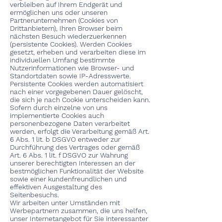
verbleiben auf Ihrem Endgerät und
ermöglichen uns oder unseren
Partnerunternehmen (Cookies von
Drittanbietern), Ihren Browser beim
nächsten Besuch wiederzuerkennen
(persistente Cookies). Werden Cookies
gesetzt, erheben und verarbeiten diese im
individuellen Umfang bestimmte
Nutzerinformationen wie Browser- und
Standortdaten sowie IP-Adresswerte.
Persistente Cookies werden automatisiert
nach einer vorgegebenen Dauer gelöscht,
die sich je nach Cookie unterscheiden kann.
Sofern durch einzelne von uns
implementierte Cookies auch
personenbezogene Daten verarbeitet
werden, erfolgt die Verarbeitung gemäß Art.
6 Abs. 1 lit. b DSGVO entweder zur
Durchführung des Vertrages oder gemäß
Art. 6 Abs. 1 lit. f DSGVO zur Wahrung
unserer berechtigten Interessen an der
bestmöglichen Funktionalität der Website
sowie einer kundenfreundlichen und
effektiven Ausgestaltung des
Seitenbesuchs.
Wir arbeiten unter Umständen mit
Werbepartnern zusammen, die uns helfen,
unser Internetangebot für Sie interessanter