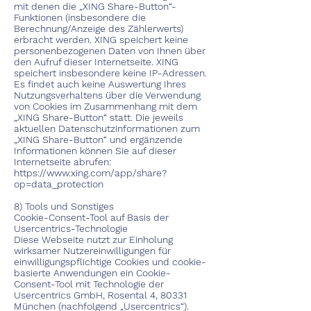
mit denen die „XING Share-Button“-
Funktionen (insbesondere die
Berechnung/Anzeige des Zählerwerts)
erbracht werden. XING speichert keine
personenbezogenen Daten von Ihnen über
den Aufruf dieser Internetseite. XING
speichert insbesondere keine IP-Adressen.
Es findet auch keine Auswertung Ihres
Nutzungsverhaltens über die Verwendung
von Cookies im Zusammenhang mit dem
„XING Share-Button“ statt. Die jeweils
aktuellen Datenschutzinformationen zum
„XING Share-Button“ und ergänzende
Informationen können Sie auf dieser
Internetseite abrufen:
https://www.xing.com/app/share?
op=data_protection
8) Tools und Sonstiges
Cookie-Consent-Tool auf Basis der
Usercentrics-Technologie
Diese Webseite nutzt zur Einholung
wirksamer Nutzereinwilligungen für
einwilligungspflichtige Cookies und cookie-
basierte Anwendungen ein Cookie-
Consent-Tool mit Technologie der
Usercentrics GmbH, Rosental 4, 80331
München (nachfolgend „Usercentrics“).