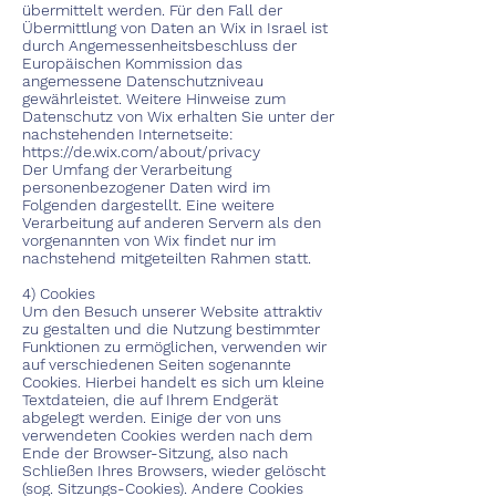
übermittelt werden. Für den Fall der
Übermittlung von Daten an Wix in Israel ist
durch Angemessenheitsbeschluss der
Europäischen Kommission das
angemessene Datenschutzniveau
gewährleistet. Weitere Hinweise zum
Datenschutz von Wix erhalten Sie unter der
nachstehenden Internetseite:
https://de.wix.com/about/privacy
Der Umfang der Verarbeitung
personenbezogener Daten wird im
Folgenden dargestellt. Eine weitere
Verarbeitung auf anderen Servern als den
vorgenannten von Wix findet nur im
nachstehend mitgeteilten Rahmen statt.
4) Cookies
Um den Besuch unserer Website attraktiv
zu gestalten und die Nutzung bestimmter
Funktionen zu ermöglichen, verwenden wir
auf verschiedenen Seiten sogenannte
Cookies. Hierbei handelt es sich um kleine
Textdateien, die auf Ihrem Endgerät
abgelegt werden. Einige der von uns
verwendeten Cookies werden nach dem
Ende der Browser-Sitzung, also nach
Schließen Ihres Browsers, wieder gelöscht
(sog. Sitzungs-Cookies). Andere Cookies