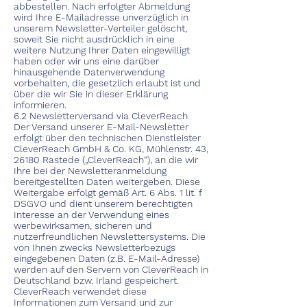
abbestellen. Nach erfolgter Abmeldung
wird Ihre E-Mailadresse unverzüglich in
unserem Newsletter-Verteiler gelöscht,
soweit Sie nicht ausdrücklich in eine
weitere Nutzung Ihrer Daten eingewilligt
haben oder wir uns eine darüber
hinausgehende Datenverwendung
vorbehalten, die gesetzlich erlaubt ist und
über die wir Sie in dieser Erklärung
informieren.
6.2 Newsletterversand via CleverReach
Der Versand unserer E-Mail-Newsletter
erfolgt über den technischen Dienstleister
CleverReach GmbH & Co. KG, Mühlenstr. 43,
26180 Rastede („CleverReach“), an die wir
Ihre bei der Newsletteranmeldung
bereitgestellten Daten weitergeben. Diese
Weitergabe erfolgt gemäß Art. 6 Abs. 1 lit. f
DSGVO und dient unserem berechtigten
Interesse an der Verwendung eines
werbewirksamen, sicheren und
nutzerfreundlichen Newslettersystems. Die
von Ihnen zwecks Newsletterbezugs
eingegebenen Daten (z.B. E-Mail-Adresse)
werden auf den Servern von CleverReach in
Deutschland bzw. Irland gespeichert.
CleverReach verwendet diese
Informationen zum Versand und zur