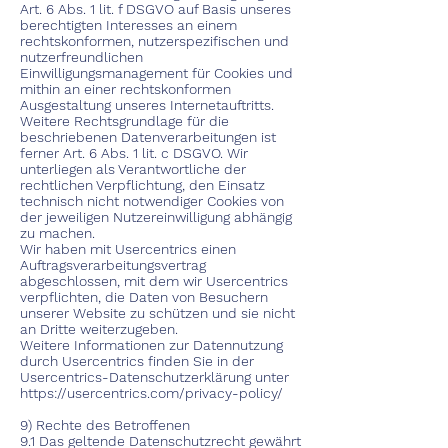
Art. 6 Abs. 1 lit. f DSGVO auf Basis unseres
berechtigten Interesses an einem
rechtskonformen, nutzerspezifischen und
nutzerfreundlichen
Einwilligungsmanagement für Cookies und
mithin an einer rechtskonformen
Ausgestaltung unseres Internetauftritts.
Weitere Rechtsgrundlage für die
beschriebenen Datenverarbeitungen ist
ferner Art. 6 Abs. 1 lit. c DSGVO. Wir
unterliegen als Verantwortliche der
rechtlichen Verpflichtung, den Einsatz
technisch nicht notwendiger Cookies von
der jeweiligen Nutzereinwilligung abhängig
zu machen.
Wir haben mit Usercentrics einen
Auftragsverarbeitungsvertrag
abgeschlossen, mit dem wir Usercentrics
verpflichten, die Daten von Besuchern
unserer Website zu schützen und sie nicht
an Dritte weiterzugeben.
Weitere Informationen zur Datennutzung
durch Usercentrics finden Sie in der
Usercentrics-Datenschutzerklärung unter
https://usercentrics.com/privacy-policy/
9) Rechte des Betroffenen
9.1 Das geltende Datenschutzrecht gewährt