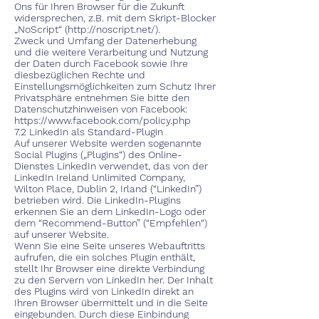
Ons für Ihren Browser für die Zukunft
widersprechen, z.B. mit dem Skript-Blocker
„NoScript“ (
http://noscript.net/).
Zweck und Umfang der Datenerhebung
und die weitere Verarbeitung und Nutzung
der Daten durch Facebook sowie Ihre
diesbezüglichen Rechte und
Einstellungsmöglichkeiten zum Schutz Ihrer
Privatsphäre entnehmen Sie bitte den
Datenschutzhinweisen von Facebook:
https://www.facebook.com/policy.php
7.2 LinkedIn als Standard-Plugin
Auf unserer Website werden sogenannte
Social Plugins („Plugins“) des Online-
Dienstes LinkedIn verwendet, das von der
LinkedIn Ireland Unlimited Company,
Wilton Place, Dublin 2, Irland (“LinkedIn”)
betrieben wird. Die LinkedIn-Plugins
erkennen Sie an dem LinkedIn-Logo oder
dem “Recommend-Button” (“Empfehlen“)
auf unserer Website.
Wenn Sie eine Seite unseres Webauftritts
aufrufen, die ein solches Plugin enthält,
stellt Ihr Browser eine direkte Verbindung
zu den Servern von LinkedIn her. Der Inhalt
des Plugins wird von LinkedIn direkt an
Ihren Browser übermittelt und in die Seite
eingebunden. Durch diese Einbindung