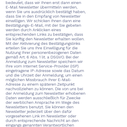
bedeutet, dass wir Ihnen erst dann einen
E-Mail Newsletter übermitteln werden,
wenn Sie uns ausdrücklich bestätigt haben,
dass Sie in den Empfang von Newsletter
einwilligen. Wir schicken Ihnen dann eine
Bestätigungs-E-Mail, mit der Sie gebeten
werden durch Anklicken eines
entsprechenden Links zu bestätigen, dass
Sie künftig den Newsletter erhalten wollen.
Mit der Aktivierung des Bestätigungslinks
erteilen Sie uns Ihre Einwilligung für die
Nutzung Ihrer personenbezogenen Daten
gemäß Art. 6 Abs. 1 lit. a DSGVO. Bei der
Anmeldung zum Newsletter speichern wir
Ihre vom Internet Service-Provider (ISP)
eingetragene IP-Adresse sowie das Datum
und die Uhrzeit der Anmeldung, um einen
möglichen Missbrauch Ihrer E-Mail-
Adresse zu einem späteren Zeitpunkt
nachvollziehen zu können. Die von uns bei
der Anmeldung zum Newsletter erhobenen
Daten werden ausschließlich für Zwecke
der werblichen Ansprache im Wege des
Newsletters benutzt. Sie können den
Newsletter jederzeit über den dafür
vorgesehenen Link im Newsletter oder
durch entsprechende Nachricht an den
eingangs genannten Verantwortlichen