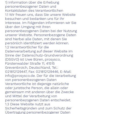
1) Information über die Erhebung
personenbezogener Daten und
Kontaktdaten des Verantwortlichen
1.1 Wir freuen uns, dass Sie unsere Website
besuchen und bedanken uns für Ihr
Interesse. Im Folgenden informieren wir Sie
über den Umgang mit Ihren
personenbezogenen Daten bei der Nutzung
unserer Website. Personenbezogene Daten
sind hierbei alle Daten, mit denen Sie
persönlich identifiziert werden können.
1.2 Verantwortlicher für die
Datenverarbeitung auf dieser Website im
Sinne der Datenschutz-Grundverordnung
(DSGVO) ist Uwe Büren, prosysco,
Fürstenwalder Straße 11, 41515
Grevenbroich, Deutschland, Tel.:
021812129447
, Fax:
021812129446
, E-Mail:
info@prosysco.de
. Der für die Verarbeitung
von personenbezogenen Daten
Verantwortliche ist diejenige natürliche
oder juristische Person, die allein oder
gemeinsam mit anderen über die Zwecke
und Mittel der Verarbeitung von
personenbezogenen Daten entscheidet.
1.3 Diese Website nutzt aus
Sicherheitsgründen und zum Schutz der
Übertragung personenbezogener Daten