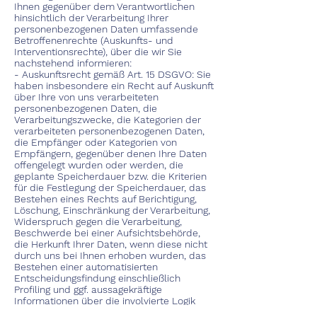
Ihnen gegenüber dem Verantwortlichen
hinsichtlich der Verarbeitung Ihrer
personenbezogenen Daten umfassende
Betroffenenrechte (Auskunfts- und
Interventionsrechte), über die wir Sie
nachstehend informieren:
- Auskunftsrecht gemäß Art. 15 DSGVO: Sie
haben insbesondere ein Recht auf Auskunft
über Ihre von uns verarbeiteten
personenbezogenen Daten, die
Verarbeitungszwecke, die Kategorien der
verarbeiteten personenbezogenen Daten,
die Empfänger oder Kategorien von
Empfängern, gegenüber denen Ihre Daten
offengelegt wurden oder werden, die
geplante Speicherdauer bzw. die Kriterien
für die Festlegung der Speicherdauer, das
Bestehen eines Rechts auf Berichtigung,
Löschung, Einschränkung der Verarbeitung,
Widerspruch gegen die Verarbeitung,
Beschwerde bei einer Aufsichtsbehörde,
die Herkunft Ihrer Daten, wenn diese nicht
durch uns bei Ihnen erhoben wurden, das
Bestehen einer automatisierten
Entscheidungsfindung einschließlich
Profiling und ggf. aussagekräftige
Informationen über die involvierte Logik
und die Sie betreffende Tragweite und die