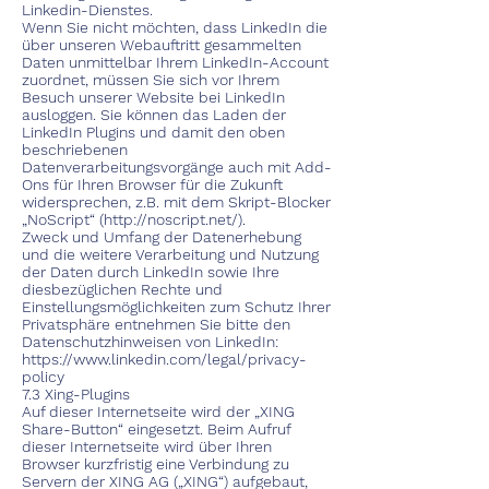
Linkedin-Dienstes.
Wenn Sie nicht möchten, dass LinkedIn die
über unseren Webauftritt gesammelten
Daten unmittelbar Ihrem LinkedIn-Account
zuordnet, müssen Sie sich vor Ihrem
Besuch unserer Website bei LinkedIn
ausloggen. Sie können das Laden der
LinkedIn Plugins und damit den oben
beschriebenen
Datenverarbeitungsvorgänge auch mit Add-
Ons für Ihren Browser für die Zukunft
widersprechen, z.B. mit dem Skript-Blocker
„NoScript“ (
http://noscript.net/).
Zweck und Umfang der Datenerhebung
und die weitere Verarbeitung und Nutzung
der Daten durch LinkedIn sowie Ihre
diesbezüglichen Rechte und
Einstellungsmöglichkeiten zum Schutz Ihrer
Privatsphäre entnehmen Sie bitte den
Datenschutzhinweisen von LinkedIn:
https://www.linkedin.com/legal/privacy-
policy
7.3 Xing-Plugins
Auf dieser Internetseite wird der „XING
Share-Button“ eingesetzt. Beim Aufruf
dieser Internetseite wird über Ihren
Browser kurzfristig eine Verbindung zu
Servern der XING AG („XING“) aufgebaut,